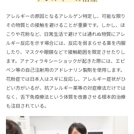
アレルギーの原因となるアレルゲン特定し、可能な限り
その物質との接触を避けることが重要です。しかし、ほ
こりや花粉など、日常生活で避けては通れぬ物質にアレ
ルギー反応を示す場合には、反応を弱まらせる薬を内服
したり、マスクや眼鏡などで接触範囲を限定させたりし
ます。アナフィラキシーショックが起きた際には、エピ
ペン等の自己注射用のアドレナリン製剤を使用します。
花粉症では日本人はスギに反応し、アレルギー症状がひ
どい方がいるが、抗アレルギー薬等の対症療法だけでは
なく、舌下免疫療法という体質を改善させる根本的治療
も注目されている。