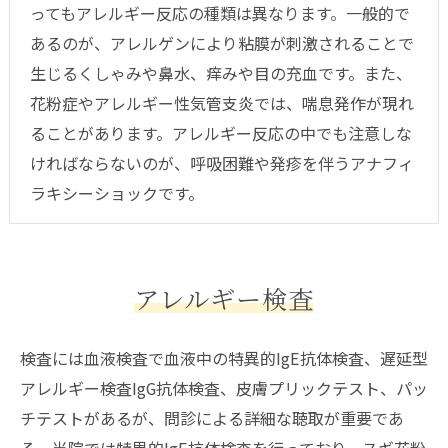
ってもアレルギー反応の種類は異なります。一般的で
あるのが、アレルゲンにより粘膜が刺激されることで
生じるくしゃみや鼻水、痒みや目の充血です。また、
花粉症やアレルギー性気管支炎では、喘息発作が現れ
ることがあります。アレルギー反応の中でも注意しな
ければならないのが、呼吸困難や発疹を伴うアナフィ
ラキシーショックです。
アレルギー検査
検査には血液検査で血液中の特異的IgE抗体検査、遅延型
アレルギー検査IgG抗体検査、皮膚プリックテスト、パッ
チテストがあるが、問診による詳細な聴取が重要であ
る。当院では特異的IgE抗体検査を行っており、スギ花粉