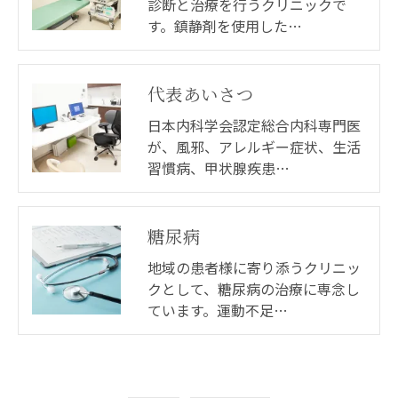
診断と治療を行うクリニックで
す。鎮静剤を使用した…
代表あいさつ
日本内科学会認定総合内科専門医
が、風邪、アレルギー症状、生活
習慣病、甲状腺疾患…
糖尿病
地域の患者様に寄り添うクリニッ
クとして、糖尿病の治療に専念し
ています。運動不足…