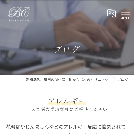
ブログ
愛知県名古屋市の消化器内科ならばんのクリニック
ブログ
アレルギー
一人で悩まずお気軽にご相談ください
花粉症やじんましんなどのアレルギー反応に悩まされて