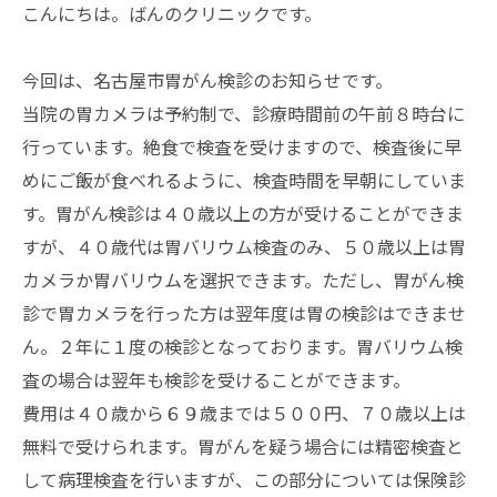
こんにちは。ばんのクリニックです。
今回は、名古屋市胃がん検診のお知らせです。
当院の胃カメラは予約制で、診療時間前の午前８時台に
行っています。絶食で検査を受けますので、検査後に早
めにご飯が食べれるように、検査時間を早朝にしていま
す。胃がん検診は４０歳以上の方が受けることができま
すが、４０歳代は胃バリウム検査のみ、５０歳以上は胃
カメラか胃バリウムを選択できます。ただし、胃がん検
診で胃カメラを行った方は翌年度は胃の検診はできませ
ん。２年に１度の検診となっております。胃バリウム検
査の場合は翌年も検診を受けることができます。
費用は４０歳から６９歳までは５００円、７０歳以上は
無料で受けられます。胃がんを疑う場合には精密検査と
して病理検査を行いますが、この部分については保険診