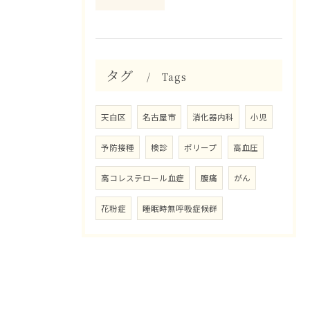
タグ
Tags
天白区
名古屋市
消化器内科
小児
予防接種
検診
ポリープ
高血圧
高コレステロール血症
腹痛
がん
花粉症
睡眠時無呼吸症候群