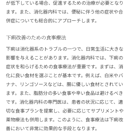
が低下している場合、促進するための治療が必要となり
ます。また、消化器内科では、便秘に伴う他の症状や合
併症についても総合的にアプローチします。
下痢改善のための食事療法
下痢は消化器系のトラブルの一つで、日常生活に大きな
影響を与えることがあります。消化器内科では、下痢の
症状を和らげるための食事療法が重要です。まずは、消
化に良い食材を選ぶことが基本です。例えば、白米やバ
ナナ、リンゴソースなどは、腸に優しい食材とされてい
ます。また、脂肪分の多い食事や辛い食品は避けるべき
です。消化器内科の専門医は、患者の状況に応じて、適
切な食事プランを提案し、必要に応じてサプリメントや
薬物療法も併用します。このように、食事療法は下痢改
善において非常に効果的な手段となります。