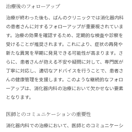
治療後のフォローアップ
治療が終わった後も、ばんのクリニックでは消化器内科
の患者さんに対するフォローアップが重要視されていま
す。治療の効果を確認するため、定期的な検査や診察を
受けることが推奨されます。これにより、症状の再発や
新たな異常を早期に発見できる可能性が高まります。さ
らに、患者さんが抱える不安や疑問に対して、専門医が
丁寧に対応し、適切なアドバイスを行うことで、患者さ
んの健康管理を支援します。このような継続的なフォロ
ーアップは、消化器内科の治療において欠かせない要素
となります。
医師とのコミュニケーションの重要性
消化器内科での治療において、医師とのコミュニケーシ