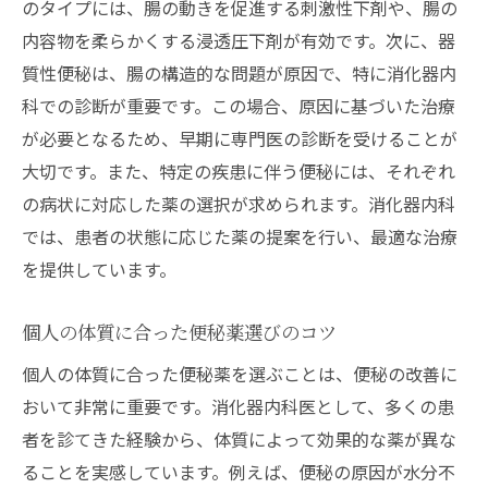
のタイプには、腸の動きを促進する刺激性下剤や、腸の
内容物を柔らかくする浸透圧下剤が有効です。次に、器
質性便秘は、腸の構造的な問題が原因で、特に消化器内
科での診断が重要です。この場合、原因に基づいた治療
が必要となるため、早期に専門医の診断を受けることが
大切です。また、特定の疾患に伴う便秘には、それぞれ
の病状に対応した薬の選択が求められます。消化器内科
では、患者の状態に応じた薬の提案を行い、最適な治療
を提供しています。
個人の体質に合った便秘薬選びのコツ
個人の体質に合った便秘薬を選ぶことは、便秘の改善に
おいて非常に重要です。消化器内科医として、多くの患
者を診てきた経験から、体質によって効果的な薬が異な
ることを実感しています。例えば、便秘の原因が水分不