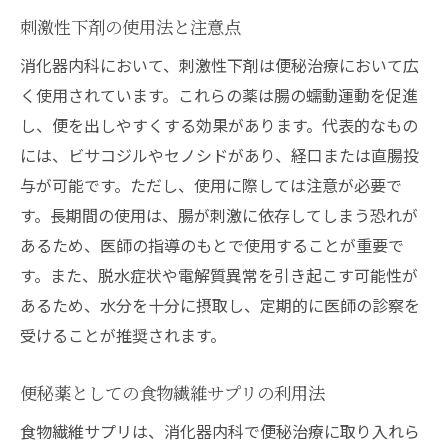
刺激性下剤の使用法と注意点
消化器内科において、刺激性下剤は便秘治療において広
く使用されています。これらの薬は腸の蠕動運動を促進
し、便を出しやすくする効果があります。代表的なもの
には、ビサコジルやセノシドがあり、経口または直腸投
与が可能です。ただし、使用に際しては注意が必要で
す。長期間の使用は、腸が刺激に依存してしまう恐れが
あるため、医師の指導のもとで使用することが重要で
す。また、脱水症状や電解質異常を引き起こす可能性が
あるため、水分を十分に摂取し、定期的に医師の診察を
受けることが推奨されます。
便秘薬としての食物繊維サプリの利用法
食物繊維サプリは、消化器内科で便秘治療に取り入れら