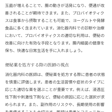
玉菌が増えることで、腸の動きが活発になり、便通が改
善されることが期待できます。また、プロバイオティク
スは食事から摂取することも可能で、ヨーグルトや発酵
食品に多く含まれています。消化器内科での診断や治療
において、プロバイオティクスの適切な利用は、便秘の
改善に向けた有効な手段となります。腸内細菌の健康を
保ち、快適な日常生活を手に入れましょう。
便秘薬を処方する際の医師の視点
消化器内科の医師は、便秘薬を処方する際に患者の状態
を慎重に評価します。患者の生活習慣や症状のタイプに
応じた適切な薬を選ぶことが重要です。例えば、浸透圧
性下剤や刺激性下剤など、便秘の原因に応じた選択が求
められます。また、副作用のリスクや、長期使用の影響
を考慮することも大切です。医師は患者とコミュニケー