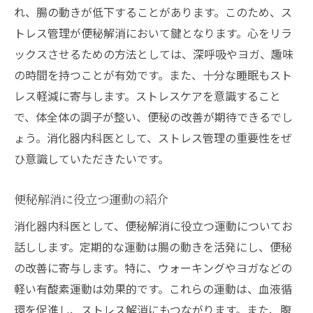
れ、腸の動きが低下することがあります。このため、ス
トレス管理が便秘解消において鍵となります。心をリラ
ックスさせるための方法としては、深呼吸やヨガ、趣味
の時間を持つことが有効です。また、十分な睡眠もスト
レス軽減に寄与します。ストレスケアを意識すること
で、体全体の調子が整い、便秘の改善が期待できるでし
ょう。消化器内科医として、ストレス管理の重要性をぜ
ひ意識していただきたいです。
便秘解消に役立つ運動の紹介
消化器内科医として、便秘解消に役立つ運動についてお
話しします。定期的な運動は腸の動きを活発にし、便秘
の改善に寄与します。特に、ウォーキングやヨガなどの
軽い有酸素運動は効果的です。これらの運動は、血液循
環を促進し、ストレス解消にもつながります。また、腹