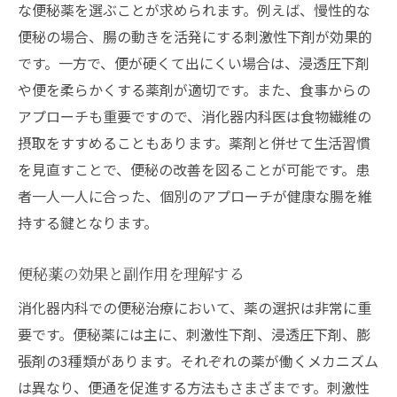
な便秘薬を選ぶことが求められます。例えば、慢性的な
便秘の場合、腸の動きを活発にする刺激性下剤が効果的
です。一方で、便が硬くて出にくい場合は、浸透圧下剤
や便を柔らかくする薬剤が適切です。また、食事からの
アプローチも重要ですので、消化器内科医は食物繊維の
摂取をすすめることもあります。薬剤と併せて生活習慣
を見直すことで、便秘の改善を図ることが可能です。患
者一人一人に合った、個別のアプローチが健康な腸を維
持する鍵となります。
便秘薬の効果と副作用を理解する
消化器内科での便秘治療において、薬の選択は非常に重
要です。便秘薬には主に、刺激性下剤、浸透圧下剤、膨
張剤の3種類があります。それぞれの薬が働くメカニズム
は異なり、便通を促進する方法もさまざまです。刺激性