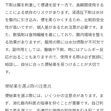
下剤は腸を刺激して便通を促す一方で、長期間使用する
ことによる依存のリスクがあります。浸透圧下剤は水分
を腸内に引き込み、便を柔らかくするため、比較的安全
性が高いですが、個人差があるため注意が必要です。ま
た、膨張剤は食物繊維を基にしており、腸内環境を整え
る効果がありますが、服用の際には水分摂取が不可欠で
す。副作用としては、腹痛や下痢、時にはアレルギー反
応が出ることもありますので、使用する際は必ず医師に
相談し、自分に合った便秘薬を見つけることが大切で
す。
便秘薬を選ぶ際の注意点
便秘薬を選ぶ際には、いくつかの注意点があります。ま
ず、消化器内科医の指導を仰ぐことが重要です。自己判
断で薬を選ぶと、不適切な使用や副作用を引き起こす可