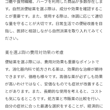
ゴ糖や食物繊維、ハーブを利用した商品が多数存在しま
す。自然派便秘薬を選ぶ際は、成分や効果を確認するこ
とが重要です。また、使用する際は、体調に応じて適切
な量を守ることが大切です。日常生活での便秘改善を目
指し、医師と相談しながら自然派薬を取り入れてみてく
ださい。
薬を選ぶ際の費用対効果の考慮
便秘薬を選ぶ際には、費用対効果も重要なポイントで
す。消化器内科で処方される薬は、効果的な治療が期待
できますが、価格も様々です。高価な薬が必ずしも効果
が高いわけではなく、安価なものでも症状が改善するこ
とがあります。また、長期的な使用を考えると、コスト
も気になるところです。処方薬と市販薬の比較を行い、
自分の症状に合った最適な選択をすることが、経済的に