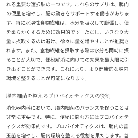
れる重要な選択肢の一つです。これらのサプリは、腸内
の便量を増やし、腸の動きをサポートする働きがありま
す。特に水溶性食物繊維は、水分を吸収して膨張し、便
を柔らかくするために効果的です。ただし、いきなり大
量に摂取するのは避け、徐々に量を増やすことが推奨さ
れます。また、食物繊維を摂取する際は水分も同時に摂
ることが大切で、便秘解消に向けての効果を最大限に引
き出すことができます。これにより、より健康的な腸内
環境を整えることが可能になります。
腸内細菌を整えるプロバイオティクスの役割
消化器内科において、腸内細菌のバランスを保つことは
非常に重要です。特に、便秘に悩む方にはプロバイオテ
ィクスが効果的です。プロバイオティクスは、腸内の善
玉菌を増やし、腸内環境を整える役割を果たします。善