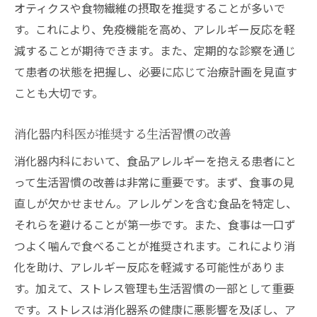
オティクスや食物繊維の摂取を推奨することが多いで
す。これにより、免疫機能を高め、アレルギー反応を軽
減することが期待できます。また、定期的な診察を通じ
て患者の状態を把握し、必要に応じて治療計画を見直す
ことも大切です。
消化器内科医が推奨する生活習慣の改善
消化器内科において、食品アレルギーを抱える患者にと
って生活習慣の改善は非常に重要です。まず、食事の見
直しが欠かせません。アレルゲンを含む食品を特定し、
それらを避けることが第一歩です。また、食事は一口ず
つよく噛んで食べることが推奨されます。これにより消
化を助け、アレルギー反応を軽減する可能性がありま
す。加えて、ストレス管理も生活習慣の一部として重要
です。ストレスは消化器系の健康に悪影響を及ぼし、ア