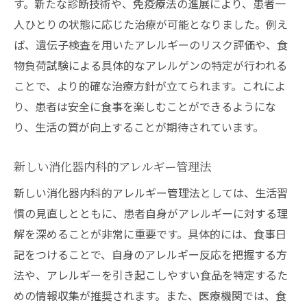
す。新たな診断技術や、免疫療法の進展により、患者一
人ひとりの状態に応じた治療が可能となりました。例え
ば、遺伝子検査を用いたアレルギーのリスク評価や、食
物負荷試験による具体的なアレルゲンの特定が行われる
ことで、より的確な治療方針が立てられます。これによ
り、患者は安全に食事を楽しむことができるようにな
り、生活の質が向上することが期待されています。
新しい消化器内科的アレルギー管理法
新しい消化器内科的アレルギー管理法としては、生活習
慣の見直しとともに、患者自身がアレルギーに対する理
解を深めることが非常に重要です。具体的には、食事日
記をつけることで、自身のアレルギー反応を把握する方
法や、アレルギーを引き起こしやすい食品を特定するた
めの情報収集が推奨されます。また、医療機関では、食