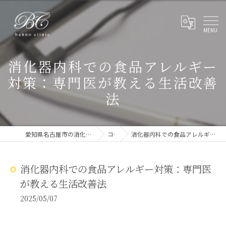
消化器内科での食品アレルギー
対策：専門医が教える生活改善
法
愛知県名古屋市の消化器内科ならばんのクリニック
コラム
消化器内科での食品アレルギー対策：専門医が教える生活改善法
消化器内科での食品アレルギー対策：専門医
が教える生活改善法
2025/05/07