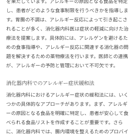
を果たしています。アレルギーの原因となる食品を特定
消化器内科でのアレルギー解決支援プログ
し、患者がどのような食事制限を行うべきかを指導しま
ラム
す。胃腸の不調は、アレルギー反応によって引き起こさ
アレルギーを消化器内科的に管理する方法
れることが多く、消化器内科医は症状の軽減に向けた治
療法を提案します。具体的には、アレルゲンを避けるた
めの食事指導や、アレルギー反応に関連する消化器の問
題を解決するための薬物療法を行います。医師との連携
が、アレルギーの予防と管理において不可欠です。
消化器内科でのアレルギー症状緩和法
消化器内科におけるアレルギー症状の緩和法には、いく
つかの具体的なアプローチがあります。まず、アレルギ
ーの原因となる食品を明確に特定し、患者が安心して食
べられる食品リストを作成することが重要です。さら
に、消化器内科では、腸内環境を整えるためのプロバイ