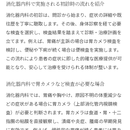
消化器内科で実施される初診時の流れを紹介
消化器内科の初診は、問診から始まり、症状の詳細や既
往歴を丁寧に聴取します。その後、身体診察を経て必要
な検査を選択し、検査結果を踏まえて診断・治療計画を
立てます。例えば、胃痛が主訴の場合は胃カメラ検査を
検討し、便秘や下痢が続く場合は便検査を実施します。
この流れにより患者の症状に即した的確な医療提供が可
能となり、安心して治療を受けられる体制が整います。
消化器内科で胃カメラなど検査が必要な場合
消化器内科では、胃痛や胸やけ、原因不明の体重減少な
どの症状がある場合に胃カメラ（上部消化管内視鏡検
査）が必要と判断されます。胃カメラは食道・胃・十二
指腸の粘膜を直接観察し、潰瘍や炎症、腫瘍の早期発見
に有効です。例えば、慢性的な胃痛が続く患者には胃カ