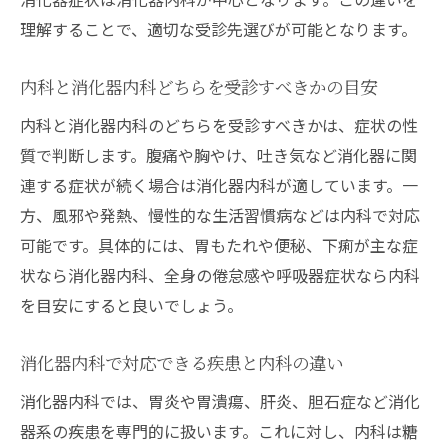
理解することで、適切な受診先選びが可能となります。
内科と消化器内科どちらを受診すべきかの目安
内科と消化器内科のどちらを受診すべきかは、症状の性
質で判断します。腹痛や胸やけ、吐き気など消化器に関
連する症状が続く場合は消化器内科が適しています。一
方、風邪や発熱、慢性的な生活習慣病などは内科で対応
可能です。具体的には、胃もたれや便秘、下痢が主な症
状なら消化器内科、全身の倦怠感や呼吸器症状なら内科
を目安にすると良いでしょう。
消化器内科で対応できる疾患と内科の違い
消化器内科では、胃炎や胃潰瘍、肝炎、胆石症など消化
器系の疾患を専門的に扱います。これに対し、内科は糖