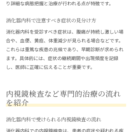
り詳細な病態把握と治療が行われる点が特徴です。
消化器内科で注意すべき症状の見分け方
消化器内科を受診すべき症状は、腹痛が持続し激しい場
合や、血便、黄疸、体重減少が見られる場合などです。
これらは重篤な疾患の兆候であり、早期診断が求められ
ます。具体的には、症状の継続期間や出現頻度を記録
し、医師に正確に伝えることが重要です。
内視鏡検査など専門的治療の流れ
を紹介
消化器内科で受けられる内視鏡検査の流れ
消化器内科での内視鏡検査は、患者の症状や疑われる疾