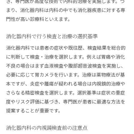
き、専門医が高度な技術で内科的治療を実施します。つ
まり、消化器内科は内科の中でも消化器疾患に対する専
門性が高い診療科といえます。
消化器内科で行う検査と治療の選択基準
消化器内科では患者の症状や既往歴、検査結果を総合的
に判断して検査・治療を選択します。例えば胃痛や消化
不良の場合はまず血液検査や腹部超音波検査を実施し、
必要に応じて胃カメラを行います。治療は薬物療法が基
本ですが、炎症や腫瘍が疑われる場合は内視鏡的治療や
さらなる精密検査を選択します。選択基準は症状の重症
度やリスク評価に基づき、専門医が患者に最適な方法を
提案することが重要です。
消化器内科の内視鏡検査前の注意点