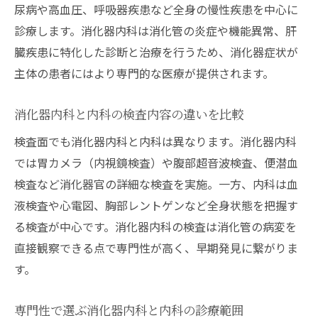
尿病や高血圧、呼吸器疾患など全身の慢性疾患を中心に
診療します。消化器内科は消化管の炎症や機能異常、肝
臓疾患に特化した診断と治療を行うため、消化器症状が
主体の患者にはより専門的な医療が提供されます。
消化器内科と内科の検査内容の違いを比較
検査面でも消化器内科と内科は異なります。消化器内科
では胃カメラ（内視鏡検査）や腹部超音波検査、便潜血
検査など消化器官の詳細な検査を実施。一方、内科は血
液検査や心電図、胸部レントゲンなど全身状態を把握す
る検査が中心です。消化器内科の検査は消化管の病変を
直接観察できる点で専門性が高く、早期発見に繋がりま
す。
専門性で選ぶ消化器内科と内科の診療範囲