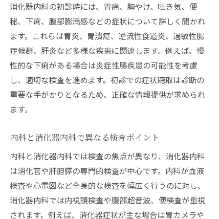
消化器内科の初診時には、胃痛、胸やけ、吐き気、便
秘、下痢、腹部膨満感などの症状について詳しく聞かれ
ます。これらは胃炎、胃潰瘍、逆流性食道炎、過敏性腸
症候群、肝炎など多様な疾患に関連します。例えば、慢
性的な下痢がある場合は炎症性腸疾患の可能性を考慮
し、適切な検査を進めます。初診での症状聴取は診断の
重要な手がかりとなるため、正確な情報提供が求められ
ます。
内科と消化器内科で異なる検査ポイント
内科と消化器内科では検査の焦点が異なり、消化器内科
は消化管や肝胆膵の専門的検査が中心です。内科が血液
検査や心電図など全身的な検査を幅広く行うのに対し、
消化器内科では内視鏡検査や腹部超音波、便検査が重視
されます。例えば、消化器症状が主な場合は胃カメラや