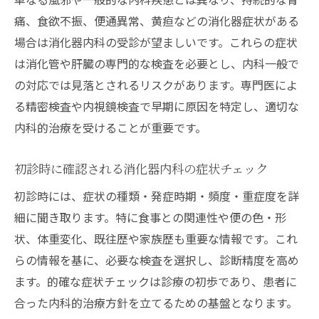
痛、食欲不振、便通異常、黄疸などの消化器症状がある
場合は消化器内科の受診が望ましいです。これらの症状
は消化管や肝臓の専門的な検査を必要とし、内科一般で
の対応では見落とされるリスクがあります。専門医によ
る精密検査や内視鏡検査で早期に原因を特定し、適切な
内科的治療を受けることが重要です。
初診時に確認される消化器内科の症状チェック
初診時には、症状の種類・発症時期・頻度・重症度を詳
細に聞き取ります。特に食事との関連性や便の色・形
状、体重変化、既往歴や家族歴も重要な情報です。これ
らの情報を基に、必要な検査を選択し、診断精度を高め
ます。的確な症状チェックは診療の初歩であり、患者に
合った内科的治療方針を立てるための基盤となります。