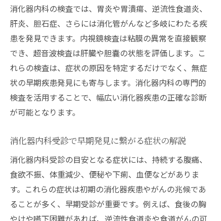
消化器内科の検査では、胃炎や胃潰瘍、逆流性食道炎、
肝炎、胆石症、さらには消化管がんなど多岐にわたる疾
患を発見できます。内視鏡検査は粘膜の異常を直接観察
でき、超音波検査は肝臓や胆嚢の状態を評価します。こ
れらの検査は、症状の原因を特定するだけでなく、無症
状の早期疾患発見にも寄与します。消化器内科の専門的
検査を活用することで、幅広い消化器疾患の正確な診断
が可能となります。
消化器内科受診で早期発見に繋がる症状の解説
消化器内科受診の目安となる症状には、持続する腹痛、
食欲不振、体重減少、便秘や下痢、血便などがありま
す。これらの症状は初期の消化器疾患やがんの兆候であ
ることが多く、早期受診が重要です。例えば、食後の胸
やけや嚥下困難があれば、逆流性食道炎や食道がんの可