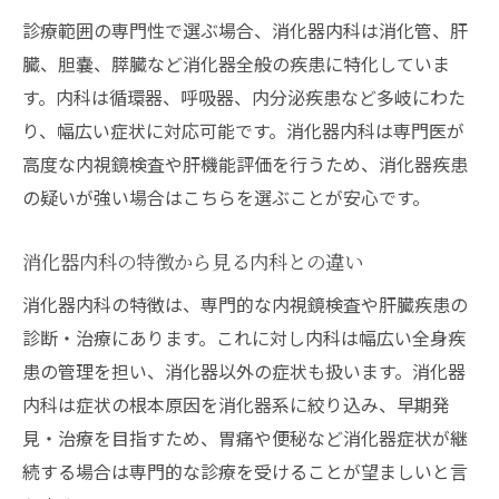
診療範囲の専門性で選ぶ場合、消化器内科は消化管、肝
臓、胆嚢、膵臓など消化器全般の疾患に特化していま
す。内科は循環器、呼吸器、内分泌疾患など多岐にわた
り、幅広い症状に対応可能です。消化器内科は専門医が
高度な内視鏡検査や肝機能評価を行うため、消化器疾患
の疑いが強い場合はこちらを選ぶことが安心です。
消化器内科の特徴から見る内科との違い
消化器内科の特徴は、専門的な内視鏡検査や肝臓疾患の
診断・治療にあります。これに対し内科は幅広い全身疾
患の管理を担い、消化器以外の症状も扱います。消化器
内科は症状の根本原因を消化器系に絞り込み、早期発
見・治療を目指すため、胃痛や便秘など消化器症状が継
続する場合は専門的な診療を受けることが望ましいと言