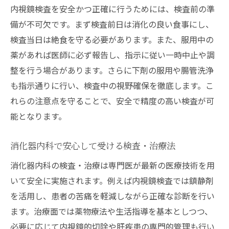
内視鏡検査を安全かつ正確に行うためには、検査前の準
備が不可欠です。まず検査前日は消化の良い食事にし、
検査当日は絶食を守る必要があります。また、服用中の
薬があれば医師に必ず報告し、指示に従い一時中止や調
整を行う場合があります。さらに下剤の服用や腸管洗浄
も指示通りに行い、検査中の視野確保を徹底します。こ
れらの注意点を守ることで、安全で精度の高い検査が可
能となります。
消化器内科で安心して受ける検査・治療法
消化器内科の検査・治療は専門医が最新の医療技術を用
いて安全に実施されます。例えば内視鏡検査では鎮静剤
を活用し、患者の苦痛を軽減しながら正確な診断を行い
ます。治療面では薬物療法や生活指導を基本としつつ、
必要に応じて内視鏡的切除や肝疾患の専門的管理も行い