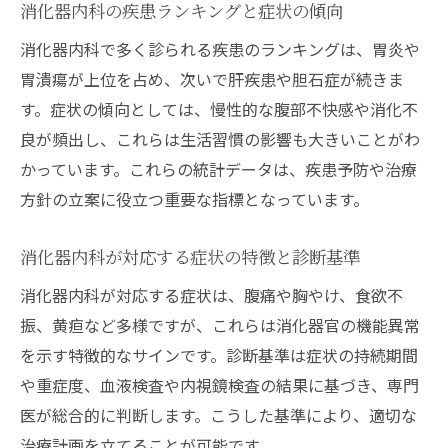
消化器内科の疾患ランキングと症状の傾向
消化器内科で多く診られる疾患のランキングは、胃炎や
胃潰瘍が上位を占め、次いで肝疾患や胆石症が続きま
す。症状の傾向としては、慢性的な腹部不快感や消化不
良が頻出し、これらは生活習慣の影響も大きいことがわ
かっています。これらの統計データは、疾患予防や治療
方針の立案に役立つ重要な指標となっています。
消化器内科が対応する症状の特徴と診断基準
消化器内科が対応する症状は、腹痛や胸やけ、食欲不
振、黄疸など多様ですが、これらは消化器官の機能異常
を示す特徴的なサインです。診断基準は症状の持続期間
や重症度、血液検査や内視鏡検査の結果に基づき、専門
医が総合的に判断します。こうした基準により、適切な
治療計画を立てることが可能です。