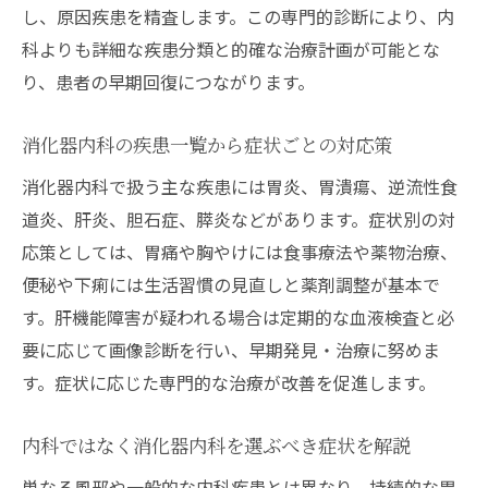
し、原因疾患を精査します。この専門的診断により、内
科よりも詳細な疾患分類と的確な治療計画が可能とな
り、患者の早期回復につながります。
消化器内科の疾患一覧から症状ごとの対応策
消化器内科で扱う主な疾患には胃炎、胃潰瘍、逆流性食
道炎、肝炎、胆石症、膵炎などがあります。症状別の対
応策としては、胃痛や胸やけには食事療法や薬物治療、
便秘や下痢には生活習慣の見直しと薬剤調整が基本で
す。肝機能障害が疑われる場合は定期的な血液検査と必
要に応じて画像診断を行い、早期発見・治療に努めま
す。症状に応じた専門的な治療が改善を促進します。
内科ではなく消化器内科を選ぶべき症状を解説
単なる風邪や一般的な内科疾患とは異なり、持続的な胃