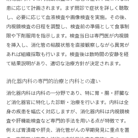
患に応じて計画されます。まず問診で症状を詳しく聴取
し、必要に応じて血液検査や画像検査を実施。その後、
内視鏡検査の日程を調整し、検査前の準備として食事制
限や下剤服用を指示します。検査当日は専門医が内視鏡
を挿入し、消化管の粘膜状態を直接観察しながら異常が
あれば組織採取も行います。検査後は数時間の安静を経
て結果説明があり、適切な治療方針が決定されます。
消化器内科の専門的治療と内科との違い
消化器内科は内科の一分野であり、特に胃・腸・肝臓な
ど消化器官に特化した診断・治療を行います。内科は全
身の疾患を幅広く対応しますが、消化器内科は内視鏡検
査や肝機能検査など専門的手法を用いる点が特徴です。
例えば胃潰瘍や肝炎、消化管がんの早期発見に重点を置