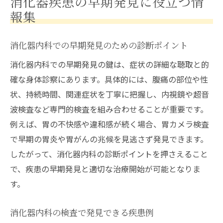
消化器疾患の早期発見に役立つ情
報集
消化器内科での早期発見のための診断ポイント
消化器内科での早期発見の鍵は、症状の詳細な聴取と的
確な身体診察にあります。具体的には、腹痛の部位や性
状、持続時間、関連症状を丁寧に把握し、内視鏡や超音
波検査など専門的検査を組み合わせることが重要です。
例えば、胃の不快感や違和感が続く場合、胃カメラ検査
で早期の胃炎や胃がんの兆候を見逃さず発見できます。
したがって、消化器内科の診断ポイントを押さえること
で、疾患の早期発見と適切な治療開始が可能となりま
す。
消化器内科の検査で発見できる疾患例