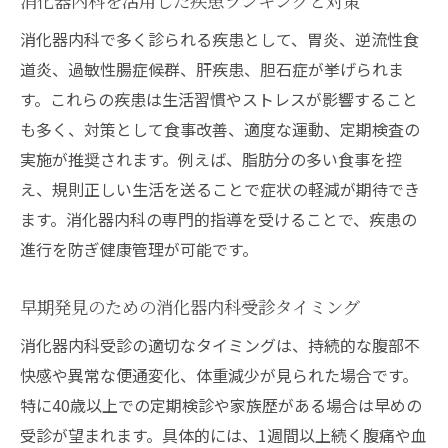
消化器内科を活用した疾患ランキングと対策
消化器内科で多く診られる疾患として、胃炎、逆流性食
道炎、過敏性腸症候群、肝疾患、胆石症が挙げられま
す。これらの疾患は生活習慣やストレスが影響すること
も多く、対策として食事改善、適度な運動、定期検査の
実施が推奨されます。例えば、脂肪分の多い食事を控
え、規則正しい生活を送ることで症状の軽減が期待でき
ます。消化器内科の専門的指導を受けることで、疾患の
進行を防ぎ健康管理が可能です。
早期発見のための消化器内科受診タイミング
消化器内科受診の適切なタイミングは、持続的な腹部不
快感や異常な便通変化、体重減少が見られた場合です。
特に40歳以上での定期検診や家族歴がある場合は早めの
受診が望まれます。具体的には、1週間以上続く腹痛や血