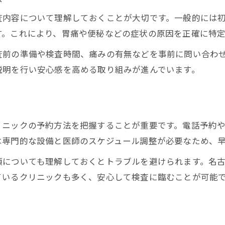
査内容について理解しておくことが大切です。一般的には
す。これにより、胃痛や便秘などの症状の原因を正確に特定
査前の準備や検査時間、痛みの有無などを事前に問い合わ
説明を行い安心感を高める取り組みが進んでいます。
リニックの予約方法を把握することが重要です。電話予約
は専門的な設備と医師のスケジュール調整が必要なため、
項についても理解しておくとトラブルを避けられます。名
ているクリニックも多く、安心して検査に臨むことが可能