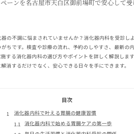
ンペーンを名古屋市天白区御前場町で安心して受
について
化器の不調に悩まされていませんか？消化器内科を受診し
いがちです。検査や診療の流れ、予約のしやすさ、最新の
実施する消化器内科の選び方やポイントを詳しく解説しま
に解消するだけでなく、安心できる日々を手にできます。
目次
消化器内科で叶える胃腸の健康習慣
消化器内科で始める胃腸ケアの第一歩
毎日の生活習慣と消化器内科受診の関係