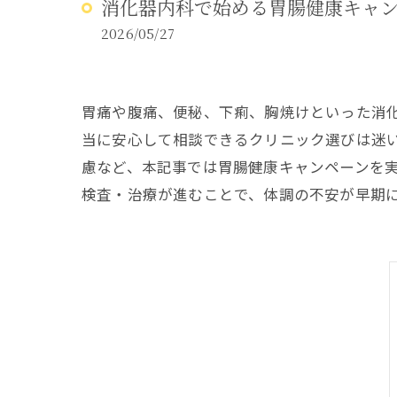
消化器内科で始める胃腸健康キャ
アレルギー
2026/05/27
胃痛や腹痛、便秘、下痢、胸焼けといった消
当に安心して相談できるクリニック選びは迷
慮など、本記事では胃腸健康キャンペーンを
検査・治療が進むことで、体調の不安が早期