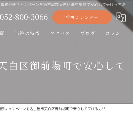
る胃腸健康キャンペーンを名古屋市天白区御前場町で安心して受ける方法
052-800-3066
診療カレンダー
問
当院の特徴
アクセス
ブログ
コラム
胃カメラ
天白区御前場町で安心して
大腸カメラ
糖尿病
高血圧
健康キャンペーンを名古屋市天白区御前場町で安心して受ける方法
アレルギー