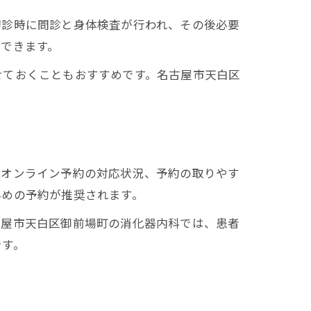
初診時に問診と身体検査が行われ、その後必要
できます。
せておくこともおすすめです。名古屋市天白区
やオンライン予約の対応状況、予約の取りやす
早めの予約が推奨されます。
古屋市天白区御前場町の消化器内科では、患者
です。