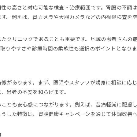
門性の高さと対応可能な検査・治療範囲です。胃腸の不調
ます。例えば、胃カメラや大腸カメラなどの内視鏡検査を
したクリニックであることも重要です。地域の患者さんの
の取りやすさや診療時間の柔軟性も選択のポイントとなりま
特徴があります。まず、医師やスタッフが親身に相談に応
は、患者の不安を和らげます。
ることも安心感につながります。例えば、苦痛軽減に配慮
こうした特徴は、胃腸健康キャンペーンを通じて体調改善へ
報