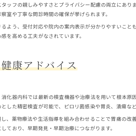
スタッフの親しみやすさとプライバシー配慮の両立にあり
診察室や丁寧な問診時間の確保が挙げられます。
きるよう、受付対応や院内の案内表示が分かりやすいこと
心感を高める工夫がなされています。
へ健康アドバイス
、消化器内科では最新の検査機器や治療法を用いて根本原
めとした精密検査が可能で、ピロリ菌感染や胃炎、潰瘍な
握し、薬物療法や生活指導を組み合わせることで胃痛の改
にしており、早期発見・早期治療につながります。