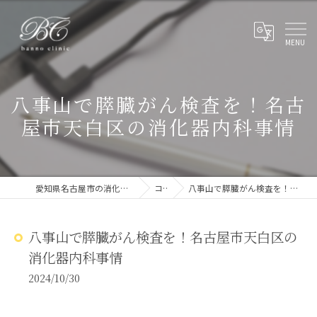
八事山で膵臓がん検査を！名古
屋市天白区の消化器内科事情
愛知県名古屋市の消化器内科ならばんのクリニック
コラム
八事山で膵臓がん検査を！名古屋市天白区の消化器内科事情
八事山で膵臓がん検査を！名古屋市天白区の
消化器内科事情
2024/10/30