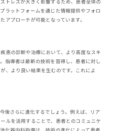
やストレスが大きく影響するため、患者全体の
ンプラットフォームを通じた情報提供やフォロ
れたアプローチが可能となっています。
器疾患の診断や治療において、より高度なスキ
す。指導者は最新の技術を習得し、患者に対し
とが、より良い結果を生むのです。これによ
は今後さらに進化するでしょう。例えば、リア
ツールを活用することで、患者とのコミュニケ
の消化器内科指導は、技術の進化によって患者