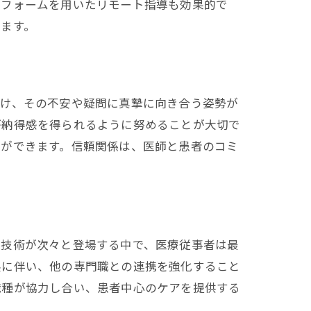
トフォームを用いたリモート指導も効果的で
ます。
傾け、その不安や疑問に真摯に向き合う姿勢が
が納得感を得られるように努めることが大切で
とができます。信頼関係は、医師と患者のコミ
や技術が次々と登場する中で、医療従事者は最
展に伴い、他の専門職との連携を強化すること
職種が協力し合い、患者中心のケアを提供する