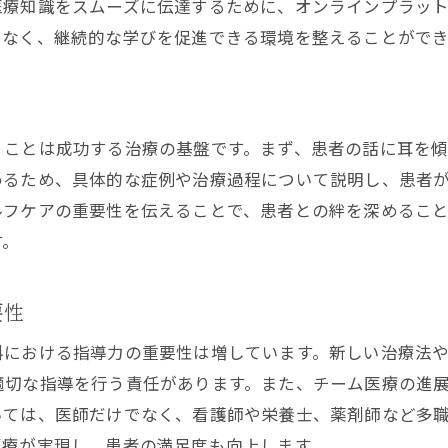
医療知識をスムーズに伝達するために、オンラインプラッ
となく、継続的な学びを促進できる環境を整えることができ
くことは成功する治療の基盤です。まず、患者の話に耳を
めるため、具体的な症例や治療過程について説明し、患者
ルフケアの重要性を伝えることで、患者との絆を深めるこ
す。
要性
科における指導力の重要性は増しています。新しい治療法
適切な指導を行う責任があります。また、チーム医療の進
いては、医師だけでなく、看護師や栄養士、薬剤師など多
医療が実現し、患者の満足度も向上します。