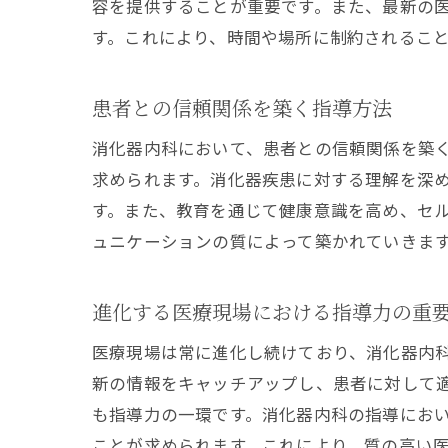
容を提供することが重要です。また、最新の
す。これにより、時間や場所に制約されるこ
患者との信頼関係を築く指導方法
消化器内科において、患者との信頼関係を築
求められます。消化器疾患に対する理解を深
す。また、教育を通じて健康意識を高め、セ
ュニケーションの質によって築かれていきま
進化する医療現場における指導力の重
医療現場は常に進化し続けており、消化器内
新の情報をキャッチアップし、患者に対して
も指導力の一環です。消化器内科の指導にお
ことが求められます。これにより、質の高い