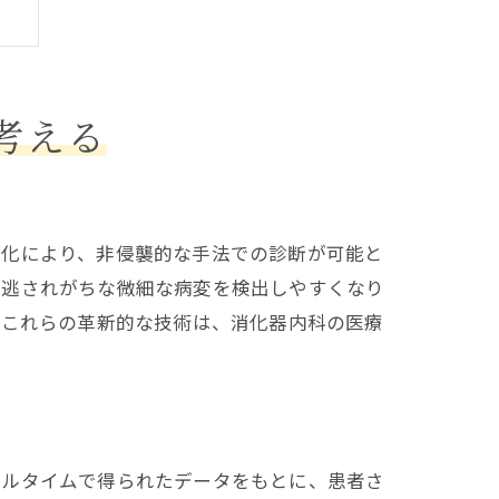
考える
進化により、非侵襲的な手法での診断が可能と
見逃されがちな微細な病変を検出しやすくなり
。これらの革新的な技術は、消化器内科の医療
る
アルタイムで得られたデータをもとに、患者さ