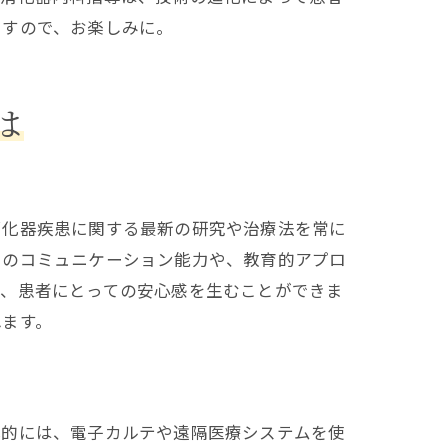
ますので、お楽しみに。
は
消化器疾患に関する最新の研究や治療法を常に
とのコミュニケーション能力や、教育的アプロ
り、患者にとっての安心感を生むことができま
れます。
体的には、電子カルテや遠隔医療システムを使