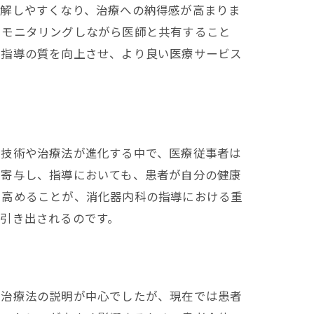
理解しやすくなり、治療への納得感が高まりま
をモニタリングしながら医師と共有すること
者指導の質を向上させ、より良い医療サービス
断技術や治療法が進化する中で、医療従事者は
に寄与し、指導においても、患者が自分の健康
を高めることが、消化器内科の指導における重
引き出されるのです。
や治療法の説明が中心でしたが、現在では患者