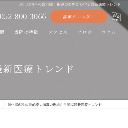
消化器内科の最前線：指導の現場から学ぶ最新医療トレンド
052-800-3066
診療カレンダー
問
当院の特徴
アクセス
ブログ
コラム
胃カメラ
最新医療トレンド
大腸カメラ
糖尿病
高血圧
消化器内科の最前線：指導の現場から学ぶ最新医療トレンド
アレルギー