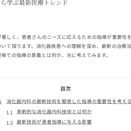
から学ぶ最新医療トレンド
について
が著しく、患者さんのニーズに応えるための指導が重要性
ついて探ります。消化器疾患への理解を深め、最新の治療
現場での指導の意義とは何か、共に考えてみます。
目次
消化器内科の最新技術を駆使した指導の重要性を考え
革新的な消化器内科技術とは何か
最新技術が患者指導に与える影響