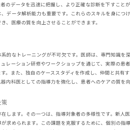
患者のデータを迅速に把握し、より正確な診断を下すこと
技術進化に伴う指導の変化
は、データ解析能力も重要です。これらのスキルを身につ
でき、医療の質を向上させることができます。
体系的なトレーニングが不可欠です。医師は、専門知識を
ミュレーション研修やワークショップを通じて、実際の患
ます。また、独自のケーススタディを作成し、仲間と共有
化器内科医としての指導力を強化し、患者へのケアの質を
決策
存在します。その一つは、指導対象者の多様性です。新人
導が求められます。この課題を克服するために、個別の指