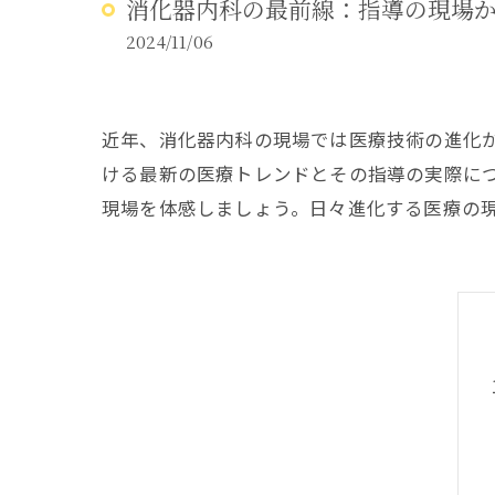
消化器内科の最前線：指導の現場
アレルギー
2024/11/06
近年、消化器内科の現場では医療技術の進化
ける最新の医療トレンドとその指導の実際に
現場を体感しましょう。日々進化する医療の