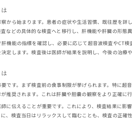
とは
診察から始まります。患者の症状や生活習慣、既往歴を詳
検査などの具体的な検査へと移行し、肝機能や肝臓の形態
で肝機能の指標を確認し、必要に応じて超音波検査やCT検
を決定します。検査後は医師が結果を説明し、今後の治療
とは
必要です。まず検査前の食事制限が挙げられます。特に超
診が推奨されます。これは肝臓や胆嚢の観察をより正確に行
医師に伝えることが重要です。これにより、検査結果に影
らに、検査当日はリラックスして臨むことも、検査の正確