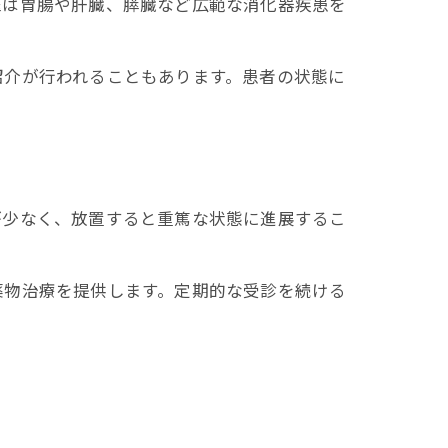
医は胃腸や肝臓、膵臓など広範な消化器疾患を
紹介が行われることもあります。患者の状態に
が少なく、放置すると重篤な状態に進展するこ
薬物治療を提供します。定期的な受診を続ける