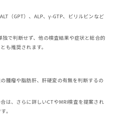
（GPT）、ALP、γ-GTP、ビリルビンなど
は単独で判断せず、他の検査結果や症状と総合的
ことも推奨されます。
臓の腫瘤や脂肪肝、肝硬変の有無を判断するの
は、さらに詳しいCTやMRI検査を提案され
です。