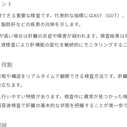
イント
る重要な検査です。代表的な指標にはAST（GOT）、ALT
、脂肪肝などの疾患の兆候を示します。
数値が高い場合は肝臓の炎症や障害が疑われます。検査結果
血液検査により肝機能の変化を継続的にモニタリングする
と役割
形態や構造をリアルタイムで観察できる検査方法です。肝
役立ちます。
行いやすい特徴があります。検査中に異常が見つかった場合
超音波検査で肝臓の基本的な状態を把握することが第一歩
解説