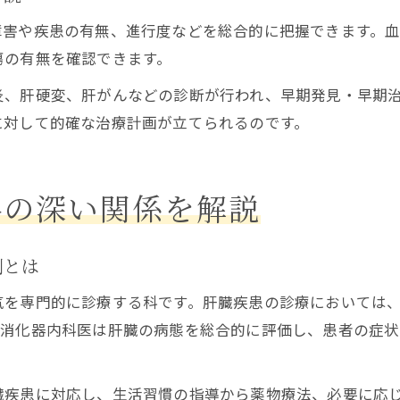
障害や疾患の有無、進行度などを総合的に把握できます。
瘍の有無を確認できます。
炎、肝硬変、肝がんなどの診断が行われ、早期発見・早期
に対して的確な治療計画が立てられるのです。
科の深い関係を解説
割とは
気を専門的に診療する科です。肝臓疾患の診療においては
。消化器内科医は肝臓の病態を総合的に評価し、患者の症
臓疾患に対応し、生活習慣の指導から薬物療法、必要に応