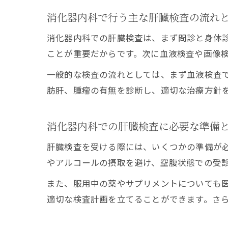
消化器内科で行う主な肝臓検査の流れ
消化器内科での肝臓検査は、まず問診と身体
ことが重要だからです。次に血液検査や画像
一般的な検査の流れとしては、まず血液検査
肪肝、腫瘤の有無を診断し、適切な治療方針
消化器内科での肝臓検査に必要な準備
肝臓検査を受ける際には、いくつかの準備が
やアルコールの摂取を避け、空腹状態での受
また、服用中の薬やサプリメントについても
適切な検査計画を立てることができます。さ