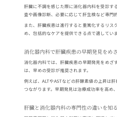
肝臓に不調を感じた際に消化器内科を受診す
査や画像診断、必要に応じて肝生検など専門
また、肝臓疾患は進行すると重篤化するリス
め、包括的なケアを提供できる点で適してい
消化器内科で肝臓疾患の早期発見をめ
消化器内科では、肝臓疾患の早期発見をめざ
は、早めの受診が推奨されます。
例えば、ALTやASTなどの肝酵素値の上昇
つながります。早期発見は治療成功率を高め
肝臓と消化器内科の専門性の違いを知