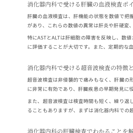
消化器内科で受ける肝臓の血液検査ポ
肝臓の血液検査は、肝機能の状態を数値で把握でき
があり、これらの数値の異常は肝炎や肝硬変
特にASTとALTは肝細胞の障害を反映し、
に評価することが大切です。また、定期的な
消化器内科で受ける超音波検査の特徴
超音波検査は非侵襲的で痛みもなく、肝臓の
に非常に有効であり、肝臓疾患の早期発見に
また、超音波検査は検査時間も短く、繰り返し
ることもありますが、まずは消化器内科での
消化器内科の肝臓検査でわかることを