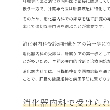
肝臓専門医と消化器内科医は密接に関連して
扱う一方で、肝臓専門医は肝臓疾患に特化し
そのため、消化器内科での診察を経て肝臓の
応じて適切な専門医を選ぶことが重要です。
消化器内科受診が肝臓ケアの第一歩に
消化器内科の受診は、肝臓ケアの第一歩とし
とが多いため、早期の専門的診断と治療開始
消化器内科では、肝機能検査や画像診断を通
ことで、肝臓の健康維持と疾患予防に繋がり
消化器内科で受けら