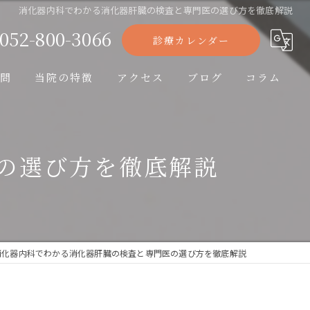
消化器内科でわかる消化器肝臓の検査と専門医の選び方を徹底解説
052-800-3066
診療カレンダー
問
当院の特徴
アクセス
ブログ
コラム
胃カメラ
の選び方を徹底解説
大腸カメラ
糖尿病
高血圧
消化器内科でわかる消化器肝臓の検査と専門医の選び方を徹底解説
アレルギー