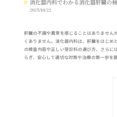
消化器内科でわかる消化器肝臓の
アレルギー
2025/10/22
肝臓の不調や異常を感じることはありません
くありません。消化器内科は、肝臓をはじめ
の検査内容や正しい受診科の選び方、さらに
らぎ、安心して適切な対策や治療の第一歩を