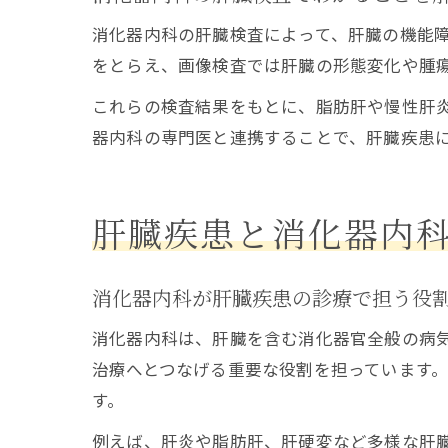
消化器内科の肝臓検査によって、肝臓の機能
をとらえ、画像検査では肝臓の形態変化や腫
これらの検査結果をもとに、脂肪肝や慢性肝
器内科の専門医と連携することで、肝臓疾患
肝臓疾患と消化器内
消化器内科が肝臓疾患の診療で担う役
消化器内科は、肝臓を含む消化器官全般の病
治療へとつなげる重要な役割を担っています
す。
例えば、肝炎や脂肪肝、肝硬変など多様な肝