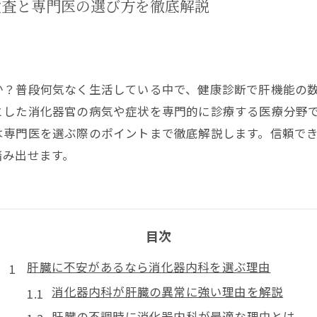
検査と専門医の選び方を徹底解説
について
か？普段何気なく生活している中で、健康診断で肝機能の
とした消化器官の病気や症状を専門的に診療する医療分野
は専門医を選ぶ際のポイントまで徹底解説します。信頼で
踏み出せます。
目次
肝臓に不安があるなら消化器内科を選ぶ理由
消化器内科が肝臓の異常に強い理由を解説
肝臓の不調時に消化器内科が最適な理由とは