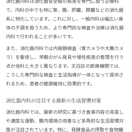
消化器内科は消化器官全般の疾患を専門に扱う診療科
で、内科の中でも特に胃、腸、肝臓、膵臓などの消化器
系に特化しています。これに対し、一般内科は幅広い身
体の不調を扱うため、より専門的な検査や治療は消化器
内科で行われることが多いです。
また、消化器内科では内視鏡検査（胃カメラや大腸カメ
ラ）を駆使し、早期のがん発見や慢性疾患の管理を行う
点が他科と大きく異なります。天白区の医療機関では、
こうした専門的な検査と生活指導が一体となって提供さ
れるため、患者の健康維持に効果的です。
消化器内科が注目する最新の生活習慣対策
消化器内科では、最新の研究に基づき食事内容の見直し
や適度な運動、腸内環境の改善など多角的な生活習慣対
策が注目されています。特に、発酵食品の摂取や食物繊