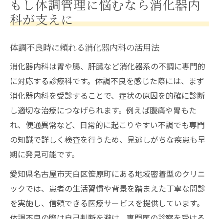
もし体調管理に悩むなら消化器内
科が支えに
体調不良時に頼れる消化器内科の活用法
消化器内科は胃や腸、肝臓など消化器系の不調に専門的
に対応する診療科です。体調不良を感じた際には、まず
消化器内科を受診することで、症状の原因を的確に診断
し適切な治療につなげられます。例えば腹痛や胃もた
れ、便通異常など、日常的に起こりやすい不調でも専門
の知識で詳しく検査を行うため、見逃しがちな疾患も早
期に発見可能です。
愛知県名古屋市天白区笹原町にある地域密着型のクリニ
ックでは、患者の生活習慣や背景を踏まえた丁寧な問診
を実施し、信頼できる医療サービスを提供しています。
体調不良の際は自己判断を避け、専門医の診察を受ける