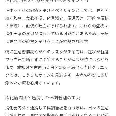
消化器内科の診療を受けるべきサインとは
消化器内科の診療を受けるべきサインとしては、長期間
続く腹痛、食欲不振、体重減少、便通異常（下痢や便秘
の継続）、血便や吐血が挙げられます。これらの症状は
消化器系の疾患が進行している可能性があるため、早急
に専門医の診察を受けることが推奨されます。
特に生活習慣病やがんのリスクがある方は、症状が軽度
でも自己判断せずに受診することが健康維持につながり
ます。愛知県名古屋市天白区にある消化器内科クリニッ
クでは、こうしたサインを見逃さず、患者の不安に寄り
添った診療を心掛けています。
消化器内科と連携した体調管理の工夫
消化器内科と連携して体調管理を行う際は、日々の生活
習慣を見直し専門医の指導を生活に取り入れることが重