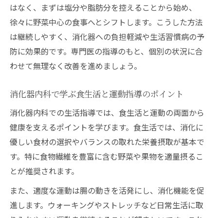
はなく、まずは塩分や脂肪分を控えることから始め、
徐々に野菜中心の食事へとシフトします。こうした方法
は継続しやすく、消化器への負担軽減や生活習慣病の予
防に効果的です。専門医の指導のもと、個別の状況に合
わせて無理なく改善を進めましょう。
消化器内科で学ぶ食生活と運動指導のポイント
消化器内科での生活指導では、食生活と運動の両面から
健康を支えるポイントを学びます。食生活では、消化に
優しい食材の選択やバランスの取れた栄養摂取が基本で
す。特に食物繊維を豊富に含む野菜や果物を適量摂るこ
とが推奨されます。
また、適度な運動は腸の動きを活発にし、消化機能を促
進します。ウォーキングやストレッチなど日常生活に取