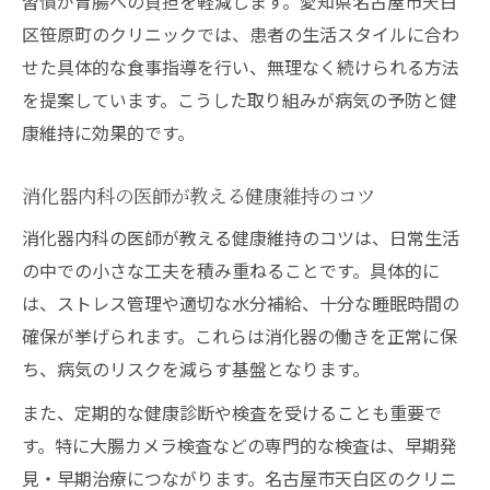
習慣が胃腸への負担を軽減します。愛知県名古屋市天白
区笹原町のクリニックでは、患者の生活スタイルに合わ
せた具体的な食事指導を行い、無理なく続けられる方法
を提案しています。こうした取り組みが病気の予防と健
康維持に効果的です。
消化器内科の医師が教える健康維持のコツ
消化器内科の医師が教える健康維持のコツは、日常生活
の中での小さな工夫を積み重ねることです。具体的に
は、ストレス管理や適切な水分補給、十分な睡眠時間の
確保が挙げられます。これらは消化器の働きを正常に保
ち、病気のリスクを減らす基盤となります。
また、定期的な健康診断や検査を受けることも重要で
す。特に大腸カメラ検査などの専門的な検査は、早期発
見・早期治療につながります。名古屋市天白区のクリニ